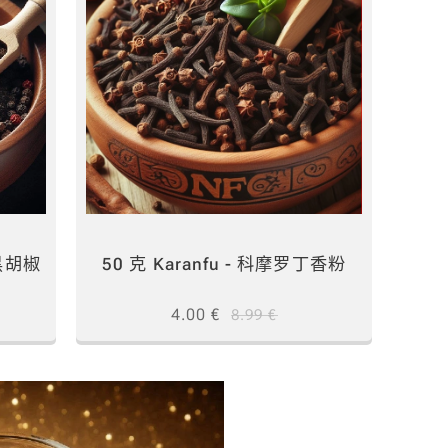
的黑胡椒
50 克 Karanfu - 科摩罗丁香粉
4.00
€
8.99
€