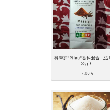
科摩罗"Pilau"香料混合（适
公斤）
7.00
€