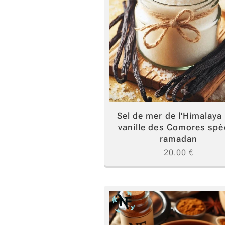
Sel de mer de l'Himalaya 
vanille des Comores spé
ramadan
20.00
€