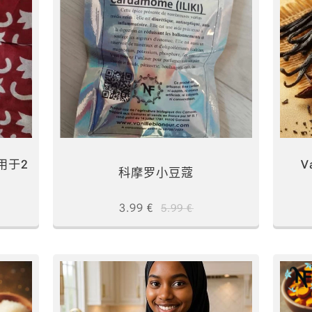
用于2
V
科摩罗小豆蔻
3.99
€
5.99
€