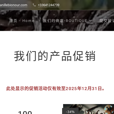
anillebionour.com
+33641244739
首页 - Home
我们的商店-BOUTIQUE
提交投诉
我们的产品促销
此处显示的促销活动仅有效至2025年12月31日。
-34%