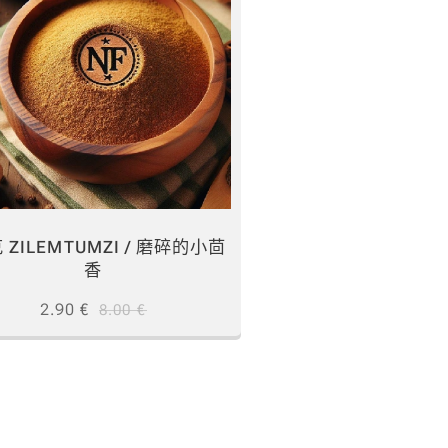
克 ZILEMTUMZI / 磨碎的小茴
香
2.90
€
8.00
€