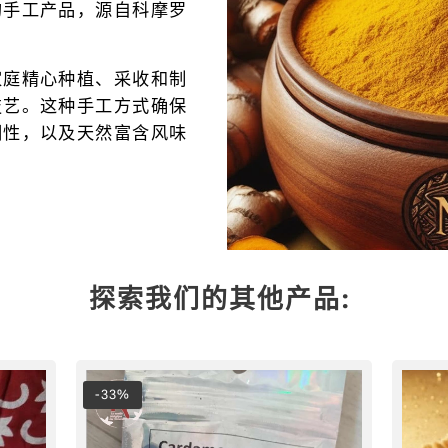
的手工产品，源自科摩罗
2023
年
家庭精心种植、采收和制
技艺。这种手工方式确保
溯性，以及天然富含风味
探索我们的其他产品:
-33%