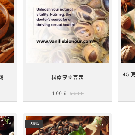
45 
桂粉
科摩罗肉豆蔻
4.00
€
5.00
€
-56%