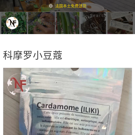
法国本土免费送货
Search
Nour Fahad
科摩罗小豆蔻