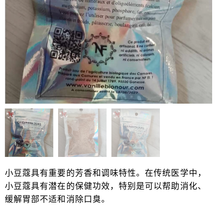
小豆蔻具有重要的芳香和调味特性。在传统医学中，
小豆蔻具有潜在的保健功效，特别是可以帮助消化、
缓解胃部不适和消除口臭。