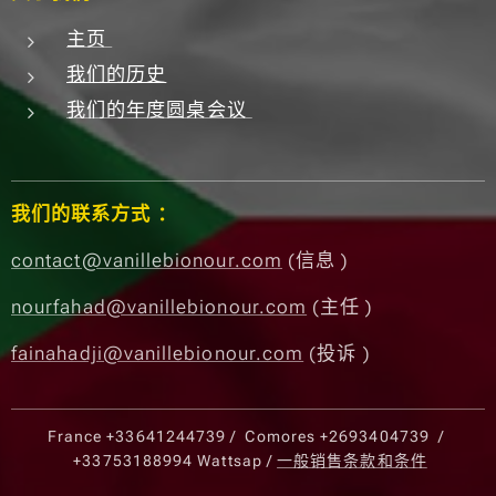
主页
我们的历史
我们的年度圆桌会议
我们的联系方式 ：
contact@vanillebionour.com
(信息 )
nourfahad@vanillebionour.com
(主任 )
fainahadji@vanillebionour.com
(投诉 )
France
+33641244739
/ Comores
+2693404739
/
+33753188994
Wattsap /
一般销售条款和条件