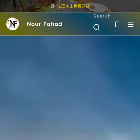
法国本土免费送货
Search
Nour Fahad