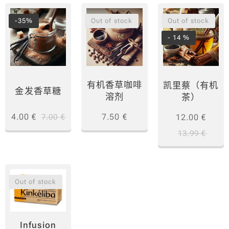
-35%
Out of stock
Out of stock
- 14 %
有机香草咖啡
凯里蔡（有机
金发香草糖
溶剂
茶）
7.50
€
4.00
€
12.00
€
7.00
€
13.99
€
Out of stock
Infusion