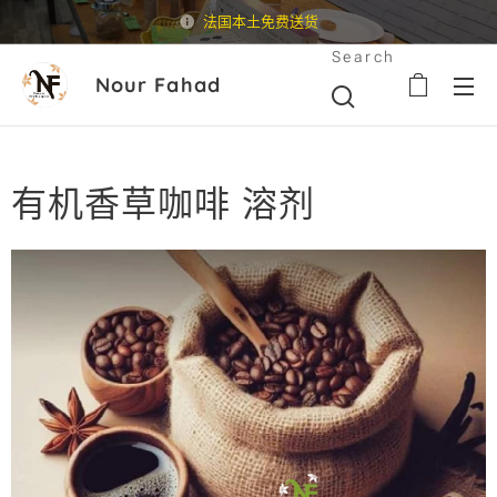
法国本土免费送货
Search
Nour Fahad
有机香草咖啡 溶剂