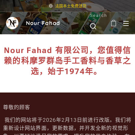
法国本土免费送货
Search
Nour Fahad
Nour Fahad 有限公司，您值得信
赖的科摩罗群岛手工香料与香草之
选，始于1974年。
尊敬的顾客
我们的网站将于2026年2月13日前进行改版。我们将
重新设计网站界面，更新数据，并开发全新的视觉形