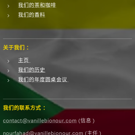
我们的茶和咖啡
我们的香料
关于我们 ：
主页
我们的历史
我们的年度圆桌会议
我们的联系方式 ：
contact@vanillebionour.com
(信息 )
nourfahad@vanillebionour.com
(主任 )