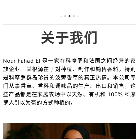
指数：
1.7%
（最低
值）
关于我们
湿度/
湿度指
数：
Nour Fahad EI 是一家在科摩罗和法国之间经营的家
20-30
族企业。其根源在于对种植、制作和销售香料，特别
%。 收
是科摩罗群岛珍贵的波旁香草的真正热情。本公司专
获年
门从事香草、香料和调味品的生产、出口和销售，这
份：
些产品都是在家庭农场中以天然、有机和 100% 科摩
2023
罗人引以为豪的方式种植的。
年