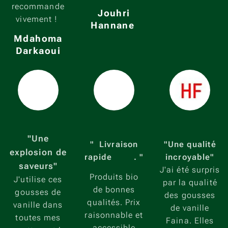
recommande
Jouhri
vivement !
Hannane
Mdahoma
Darkaoui
⭐⭐⭐⭐⭐
⭐⭐⭐⭐⭐
⭐⭐⭐⭐⭐
"Une
" Livraison
"Une qualité
explosion de
rapide🚴💨. "
incroyable"
saveurs"
J'ai été surpris
Produits bio
J'utilise ces
par la qualité
de bonnes
gousses de
des gousses
qualités. Prix
vanille dans
de vanille
raisonnable et
toutes mes
Faina. Elles
accessible