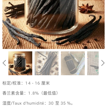
标定/校准：14 - 16 厘米
香兰素含量：1.8%（最低值）
湿度/Taux d'humidité：30 至 35 %。