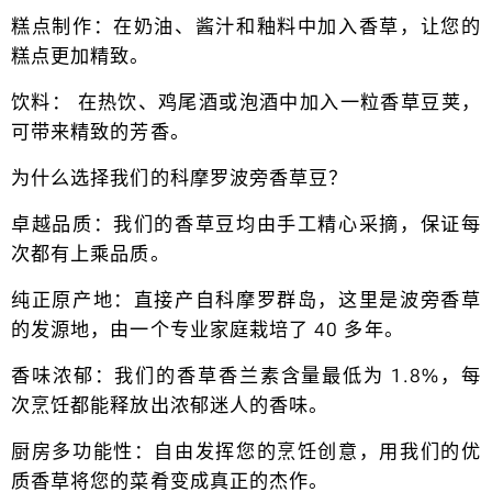
糕点制作：在奶油、酱汁和釉料中加入香草，让您的
糕点更加精致。
饮料： 在热饮、鸡尾酒或泡酒中加入一粒香草豆荚，
可带来精致的芳香。
为什么选择我们的科摩罗波旁香草豆？
卓越品质：我们的香草豆均由手工精心采摘，保证每
次都有上乘品质。
纯正原产地：直接产自科摩罗群岛，这里是波旁香草
的发源地，由一个专业家庭栽培了 40 多年。
香味浓郁：我们的香草香兰素含量最低为 1.8%，每
次烹饪都能释放出浓郁迷人的香味。
厨房多功能性：自由发挥您的烹饪创意，用我们的优
质香草将您的菜肴变成真正的杰作。