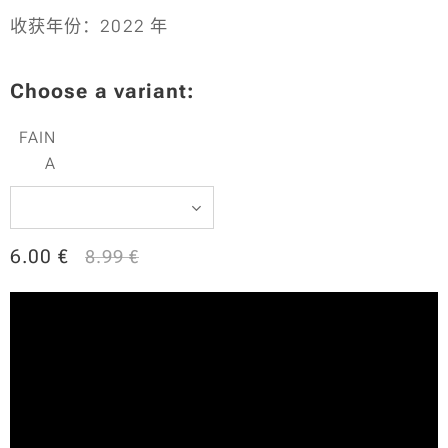
收获年份：2022 年
Choose a variant:
FAIN
A
6.00
€
8.99
€