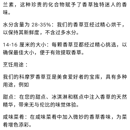
兰素，这种珍贵的化合物赋予了香草独特迷人的香
味。
水分含量为 28-35%：我们的香草豆经过精心烘干，
以保持其新鲜度，不含过多水分。
14-16 厘米的大小：每颗香草豆都经过精心挑选，以
确保最佳大小，便于有效提取香草。
烹饪用途 ：
我们的科摩罗香草豆是美食爱好者的宝库，具有多种
用途，例如
甜点：在您的甜点、冰淇淋和糕点中注入香草的天然
精华，带来无与伦比的味觉体验。
咸味菜肴：在咸味菜肴中加入微妙的香草香味，为菜
肴增色添彩。