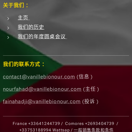
关于我们 ：
主页
我们的历史
我们的年度圆桌会议
我们的联系方式 ：
contact@vanillebionour.com
(信息 )
nourfahad@vanillebionour.com
(主任 )
fainahadji@vanillebionour.com
(投诉 )
France
+33641244739
/ Comores
+2693404739
/
+33753188994
Wattsap /
一般销售条款和条件