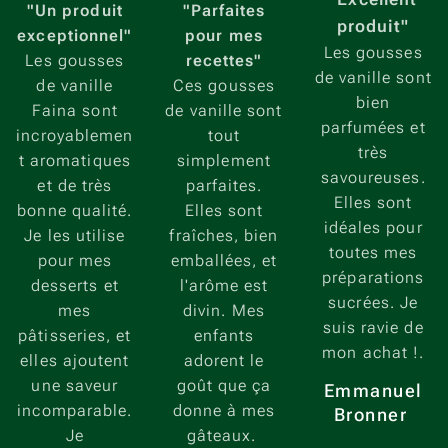
"Un produit
"Parfaites
produit"
exceptionnel"
pour mes
Les gousses
Les gousses
recettes"
de vanille sont
de vanille
Ces gousses
bien
Faina sont
de vanille sont
parfumées et
incroyablemen
tout
très
t aromatiques
simplement
savoureuses.
et de très
parfaites.
Elles sont
bonne qualité.
Elles sont
idéales pour
Je les utilise
fraîches, bien
toutes mes
pour mes
emballées, et
préparations
desserts et
l'arôme est
sucrées. Je
mes
divin. Mes
suis ravie de
pâtisseries, et
enfants
mon achat !.
elles ajoutent
adorent le
une saveur
goût que ça
Emmanuel
incomparable.
donne à mes
Bronner
Je
gâteaux.