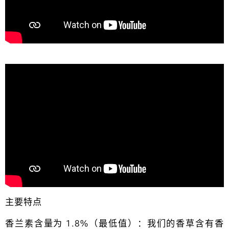
主要特点
香兰素含量为 1.8%（最低值）：我们的香草含有香