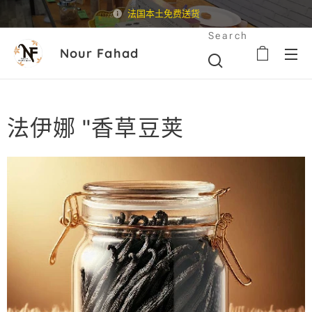
法国本土免费送货
Search
Nour Fahad
法伊娜 "香草豆荚