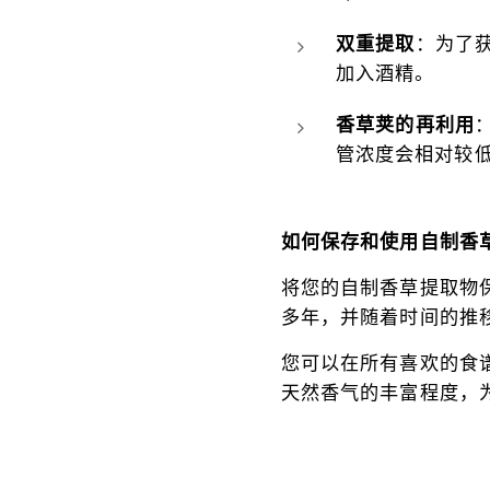
双重提取
：为了
加入酒精。
香草荚的再利用
管浓度会相对较
如何保存和使用自制香
将您的自制香草提取物
多年，并随着时间的推
您可以在所有喜欢的食
天然香气的丰富程度，