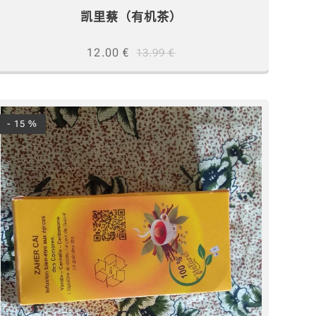
凯里蔡（有机茶）
12.00
€
13.99
€
- 15 %