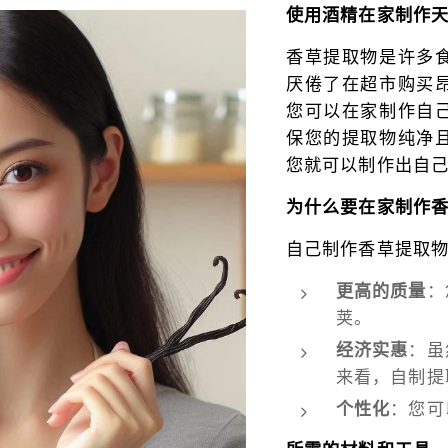
使用酒精在家制作
香草提取物是许多
厌倦了在超市购买
您可以在家制作自
保您的提取物纯净
您就可以制作出自
为什么要在家制作
自己制作香草提取
更高的质量
：
荚。
经济实惠
：虽
来看，自制提
个性化
：您可