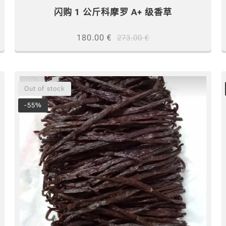
闪购 1 公斤科摩罗 A+ 级香草
180.00
€
273.00
€
Out of stock
-55%