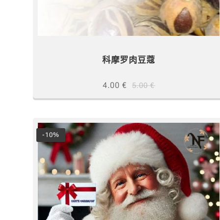
科摩罗肉豆蔻
4.00
€
5.00
€
-10%