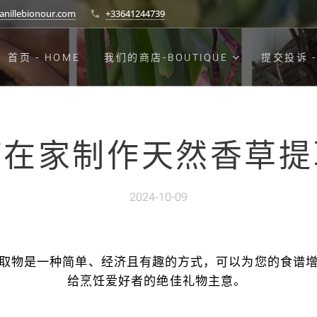
anillebionour.com
+33641244739
首页 - HOME
我们的商店-BOUTIQUE
提交投诉 -
何在家制作天然香草提
2024-10-09
取物是一种简单、经济且有趣的方式，可以为您的食谱
给烹饪爱好者的绝佳礼物主意。