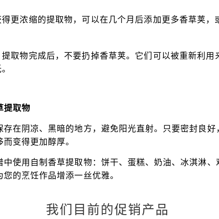
获得更浓缩的提取物，可以在几个月后添加更多香草荚，
：提取物完成后，不要扔掉香草荚。它们可以被重新利用
低。
草提取物
保存在阴凉、黑暗的地方，避免阳光直射。只要密封良好
移而变得更加醇厚。
谱中使用自制香草提取物：饼干、蛋糕、奶油、冰淇淋、
为您的烹饪作品增添一丝优雅。
我们目前的促销产品