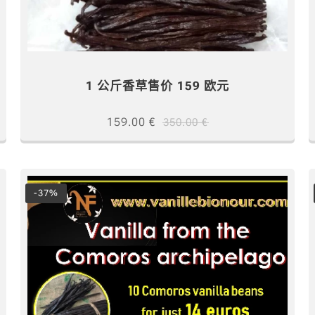
1 公斤香草售价 159 欧元
159.00
€
350.00
€
-37%