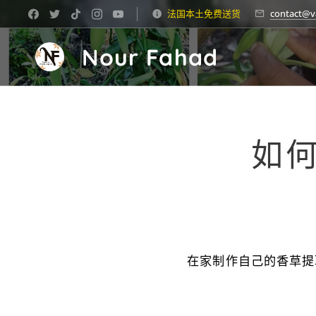
法国本土免费送货
contact@v
Nour Fahad
如
在家制作自己的香草提