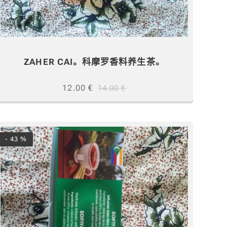
ZAHER CAI。科摩罗香料养生茶。
12.00
€
14.00
€
- 43 %