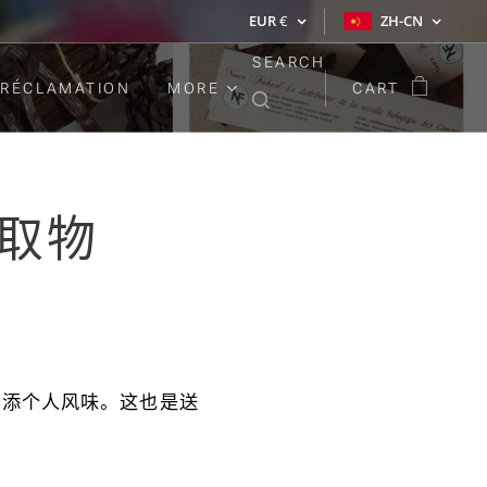
EUR
€
ZH-CN
SEARCH
RÉCLAMATION
MORE
CART
取物
增添个人风味。这也是送