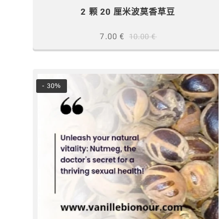
2 颗 20 厘米波莫香草豆
7.00
€
10.00
€
- 30%