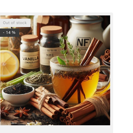
Out of stock
- 14 %