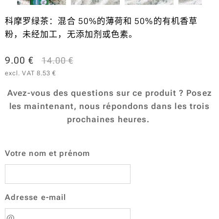
科摩罗绿茶：混合 50%的薄荷和 50%的有机香草
粉，未经加工，无添加剂或色素。
9.00
€
14.00
€
excl. VAT 8.53 €
Avez-vous des questions sur ce produit ? Posez
les maintenant, nous répondons dans les trois
prochaines heures.
Votre nom et prénom
Adresse e-mail