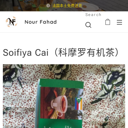
法国本土免费送货
Search
Nour Fahad
Soifiya Cai（科摩罗有机茶）