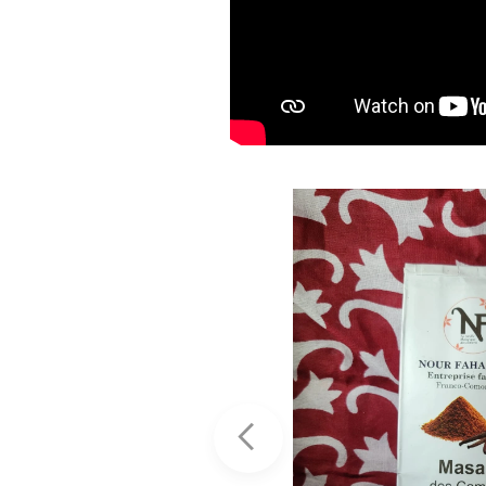
 promos