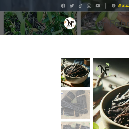
法国本
Nour Fah