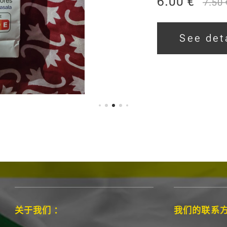
6.00
€
7.50
罗群岛传统美食
一口都是感官的
See det
关于我们 ：
我们的联系方