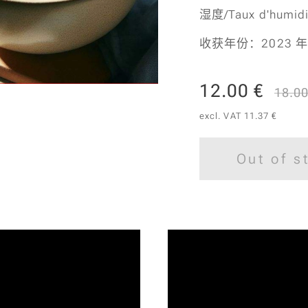
湿度/Taux d'humid
收获年份：2023 年
12.00
€
18.0
excl. VAT 11.37 €
Out of s