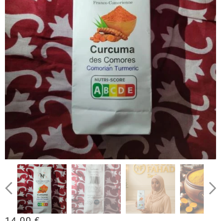
14.00
€