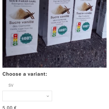
Choose a variant:
SV
5.00
€