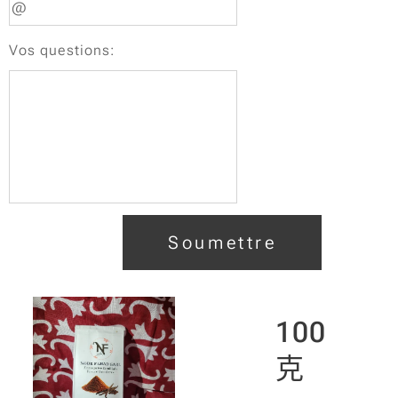
Vos questions:
Soumettre
100
克