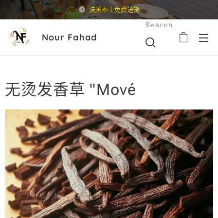
法国本土免费送货
Search
Nour Fahad
无烫发香草 "Mové