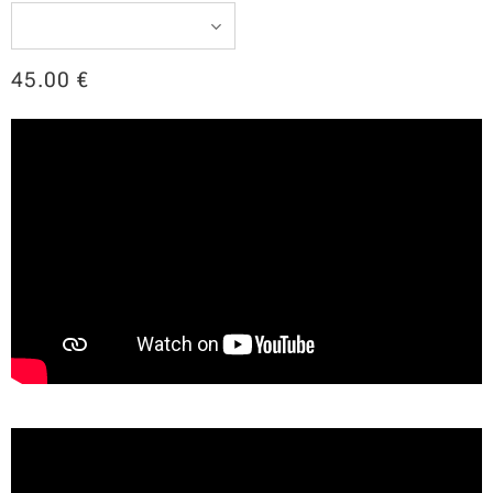
45.00
€