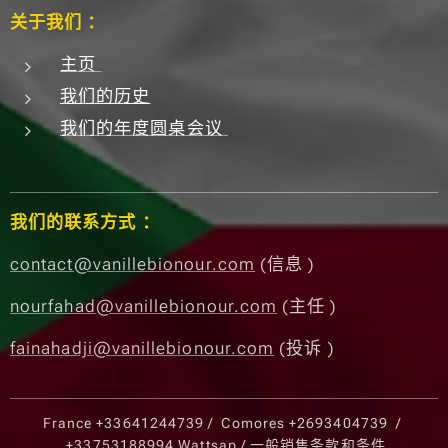
关于我们 ：
主页
我们的历史
我们的年度圆桌会议
我们的联系方式 ：
contact@vanillebionour.com
(信息 )
nourfahad@vanillebionour.com
(主任 )
fainahadji@vanillebionour.com
(投诉 )
France
+33641244739
/ Comores
+2693404739
/
+33753188994
Wattsap /
一般销售条款和条件