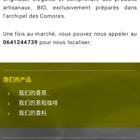
artisanaux, BIO, exclusivement préparés dans
l'archipel des Comores.
Une fois au marché, vous pouvez nous appeler au
0641244739
pour nous localiser.
我们的产品
我们的香草
我们的茶和咖啡
我们的香料