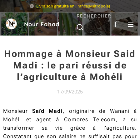
Livraison gratuite en France(Métropole)
RECHERCHER
Nour Fahad
Sarl
Hommage à Monsieur Said
Madi : le pari réussi de
l’agriculture à Mohéli
17/09/2025
Monsieur
Saïd Madi
, originaire de Wanani à
Mohéli et agent à Comores Telecom, a su
transformer sa vie grâce à l'agriculture.
Constatant que son salaire ne suffisait pas pour