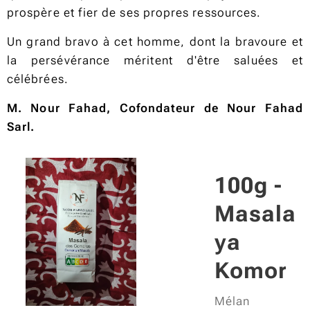
prospère et fier de ses propres ressources.
Un grand bravo à cet homme, dont la bravoure et
la persévérance méritent d'être saluées et
célébrées.
M. Nour Fahad, Cofondateur de Nour Fahad
Sarl.
a
100g -
Masala
s
ya
Komor
Mélan