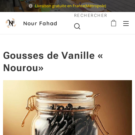
Livraison gratuite en France(Métropole)
RECHERCHER
Nour Fahad
Sarl
Gousses de Vanille «
Nourou»