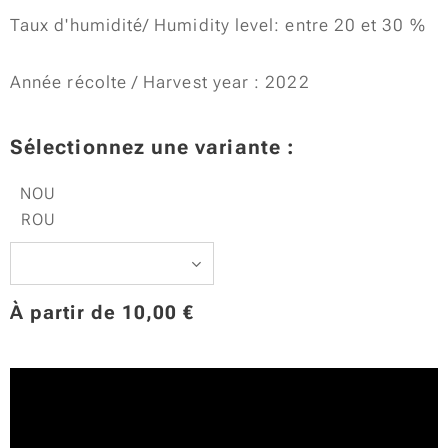
une véritable "COUP DE FOUDRE".
Taux d'humidité/ Humidity level: entre 20 et 30 %
Année récolte / Harvest year : 2022
Sélectionnez une variante :
NOU
ROU
À partir de
10,00
€