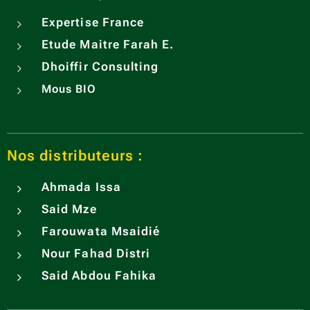
Expertise France
Etude Maitre Farah E.
Dhoiffir Consulting
Mous BIO
Nos distributeurs :
Ahmada Issa
Said Mze
Farouwata Msaidié
Nour Fahad Distri
Said Abdou Fahika