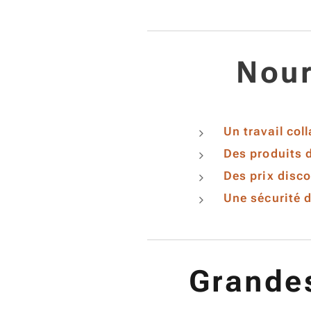
Nour
Un travail col
Des produits d
Des prix disco
Une sécurité 
Grandes