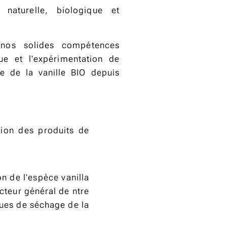
e, naturelle, biologique et
t nos solides compétences
ue et l'expérimentation de
ve de la vanille BIO depuis
tion des produits de
on de l'espèce vanilla
ecteur général de ntre
ques de séchage de la