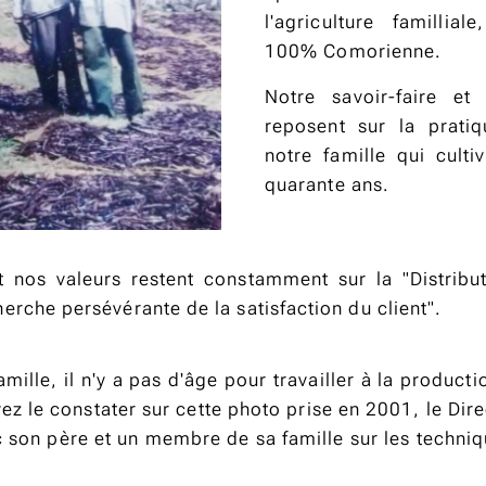
l'agriculture famillial
100% Comorienne.
Notre savoir-faire e
reposent sur la pratiq
notre famille qui culti
quarante ans.
t nos valeurs restent constamment sur la "Distribu
herche persévérante de la satisfaction du client".
mille, il n'y a pas d'âge pour travailler à la producti
ez le constater sur cette photo prise en 2001, le Dir
ec son père et un membre de sa famille sur les techni