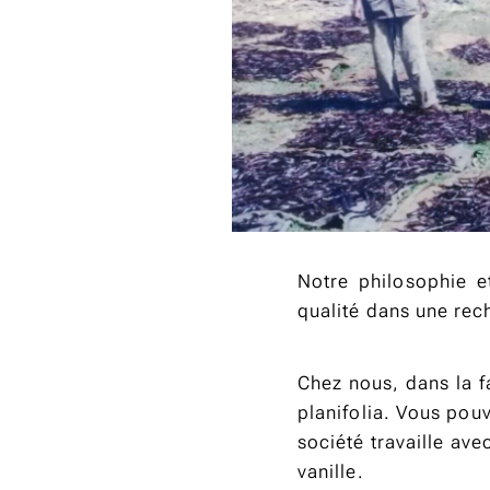
Notre philosophie e
qualité dans une rec
Chez nous, dans la fa
planifolia. Vous pouv
société travaille av
vanille.