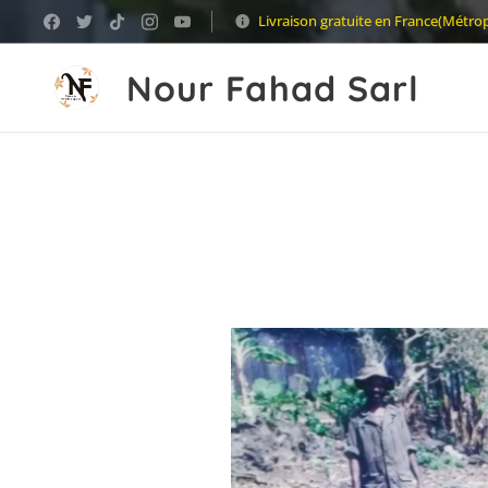
Livraison gratuite en France(Métro
Nour Fahad Sarl