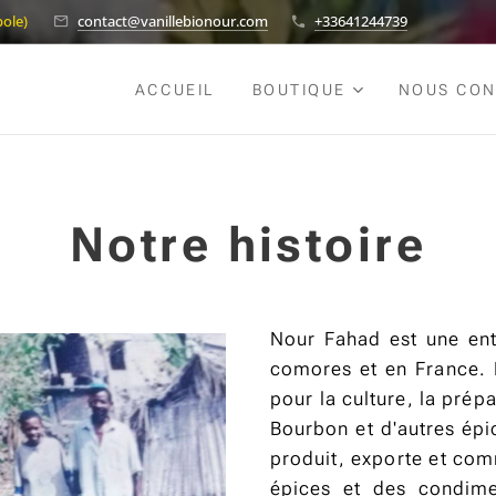
pole)
contact@vanillebionour.com
+33641244739
ACCUEIL
BOUTIQUE
NOUS CON
Notre histoire
Nour Fahad est une ent
comores et en France. 
pour la culture, la prépa
Bourbon et d'autres épi
produit, exporte et comm
épices et des condime