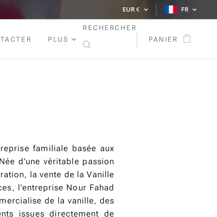
EUR
€
FR
RECHERCHER
TACTER
PLUS
PANIER
reprise familiale basée aux
Née d'une véritable passion
ration, la vente de la Vanille
ces, l'entreprise Nour Fahad
ercialise de la vanille, des
nts issues directement de