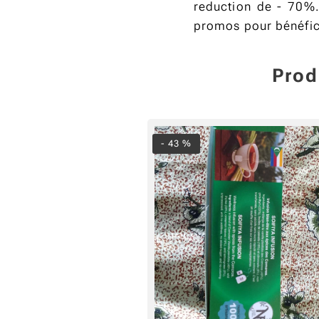
reduction de - 70%. 
promos pour bénéfici
Prod
- 43 %