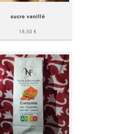
sucre vanillé
18,50
€