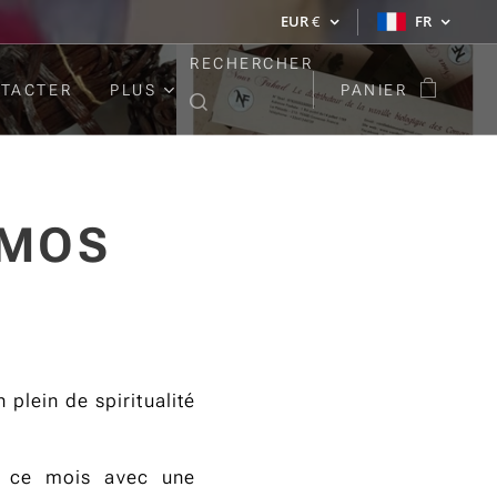
EUR
€
FR
RECHERCHER
TACTER
PLUS
PANIER
OMOS
plein de spiritualité
nt ce mois avec une