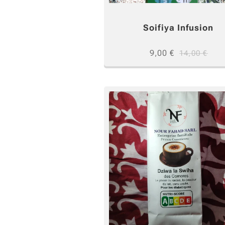
Soifiya Infusion
9,00
€
14,00
€