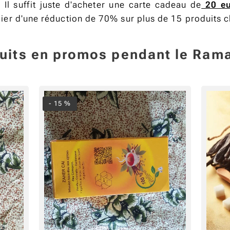
Il suffit juste d'acheter une carte cadeau de
20
e
er d'une réduction de 70% sur plus de 15 produits c
uits en promos pendant le Ra
- 15 %