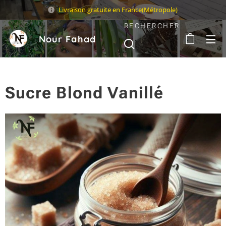
Livraison gratuite en France(Métropole)
RECHERCHER
Nour Fahad
Sarl
Sucre Blond Vanillé