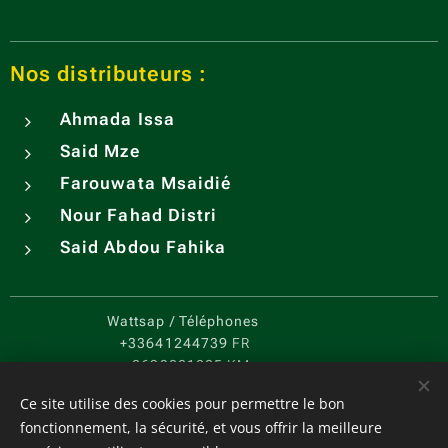
Nos distributeurs :
Ahmada Issa
Said Mze
Farouwata Msaidié
Nour Fahad Distri
Said Abdou Fahika
Wattsap / Téléphones
+33641244739
FR
+2693221205
KM
CGV
-
PC
Cookies
Ce site utilise des cookies pour permettre le bon
fonctionnement, la sécurité, et vous offrir la meilleure
Langues