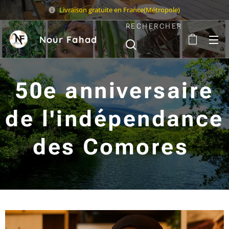
Livraison gratuite en France(Métropole)
RECHERCHER
Nour Fahad
Sarl
50e anniversaire
de l'indépendance
des Comores