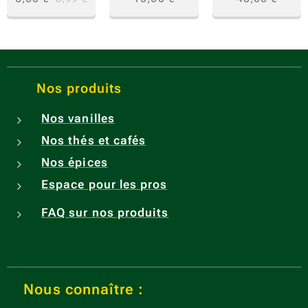
récolt
e /
Harves
t year :
Nos produits
2023
Nos vanilles
Nos thés et cafés
Nos épices
Espace pour les pros
FAQ sur nos produits
Nous connaître :