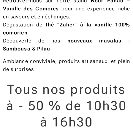
Retrouvez-nous sur notre stand
Nour Fahad –
Vanille des Comores
pour une expérience riche
en saveurs et en échanges.
Dégustation de
thé "Zaher" à la vanille 100%
comorien
Découverte de nos
nouveaux masalas :
Sambousa & Pilau
Ambiance conviviale, produits artisanaux, et plein
de surprises !
Tous nos produits
à - 50 % de 10h30
à 16h30