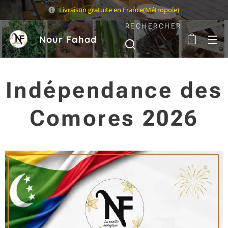
Livraison gratuite en France(Métropole)
RECHERCHER
Nour Fahad
Sarl
Indépendance des
Comores 2026