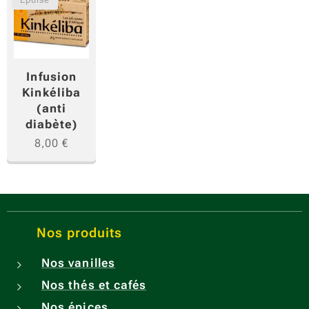
Infusion
Kinkéliba
(anti
diabète)
8,00
€
Nos produits
Nos vanilles
Nos thés et cafés
Nos épices