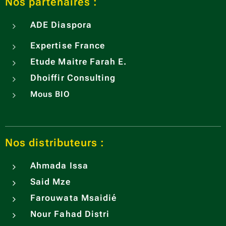
Nos partenaires :
ADE
Diaspora
Expertise France
Etude Maitre Farah E.
Dhoiffir Consulting
Mous BIO
Nos distributeurs :
Ahmada Issa
Said Mze
Farouwata Msaidié
Nour Fahad Distri