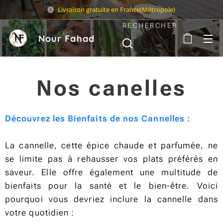
Livraison gratuite en France(Métropole)
RECHERCHER
Nour Fahad
Sarl
Nos canelles
Découvrez les Bienfaits de nos Cannelles :
La cannelle, cette épice chaude et parfumée, ne
se limite pas à rehausser vos plats préférés en
saveur. Elle offre également une multitude de
bienfaits pour la santé et le bien-être. Voici
pourquoi vous devriez inclure la cannelle dans
votre quotidien :