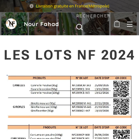
Livraison gratuite en France(Métropole)
RECHERCHER
Nour Fahad
Sarl
LES LOTS NF 2024