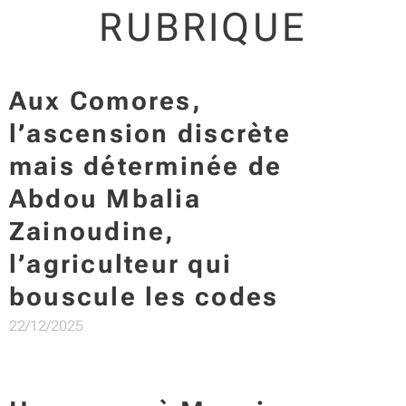
RUBRIQUE
Aux Comores,
l’ascension discrète
mais déterminée de
Abdou Mbalia
Zainoudine
,
l’agriculteur qui
bouscule les codes
22/12/2025