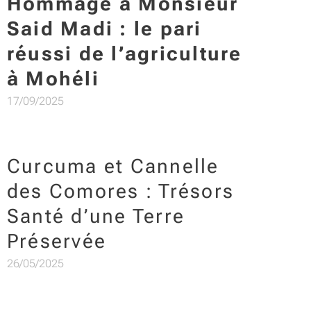
Hommage à Monsieur
Said Madi : le pari
réussi de l’agriculture
à Mohéli
17/09/2025
Curcuma et Cannelle
des Comores : Trésors
Santé d’une Terre
Préservée
26/05/2025