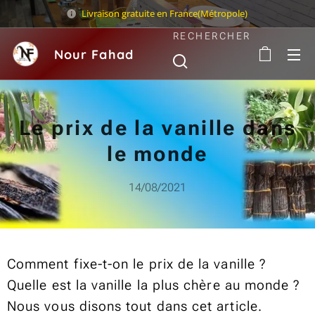
Livraison gratuite en France(Métropole)
RECHERCHER
Nour Fahad
Sarl
Le prix de la vanille dans
le monde
14/08/2021
Comment fixe-t-on le prix de la vanille ?
Quelle est la vanille la plus chère au monde ?
Nous vous disons tout dans cet article.