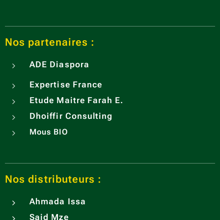
Nos partenaires :
ADE
Diaspora
Expertise France
Etude Maitre Farah E.
Dhoiffir Consulting
Mous BIO
Nos distributeurs :
Ahmada Issa
Said Mze