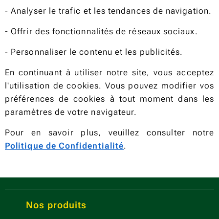
- Analyser le trafic et les tendances de navigation.
- Offrir des fonctionnalités de réseaux sociaux.
- Personnaliser le contenu et les publicités.
En continuant à utiliser notre site, vous acceptez
l'utilisation de cookies. Vous pouvez modifier vos
préférences de cookies à tout moment dans les
paramètres de votre navigateur.
Pour en savoir plus, veuillez consulter notre
Politique de Confidentialité
.
Nos produits