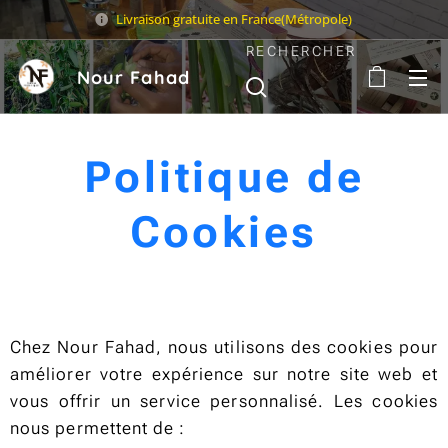
Livraison gratuite en France(Métropole)
RECHERCHER
Nour Fahad
Sarl
Politique de
Cookies
Chez Nour Fahad, nous utilisons des cookies pour
améliorer votre expérience sur notre site web et
vous offrir un service personnalisé. Les cookies
nous permettent de :