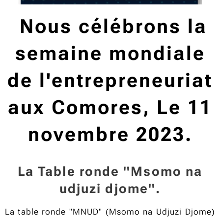
Nous célébrons la
semaine mondiale
de l'entrepreneuriat
aux Comores,
Le 11
novembre 2023.
La Table ronde ''Msomo na
udjuzi djome''.
La table ronde "MNUD" (Msomo na Udjuzi Djome)