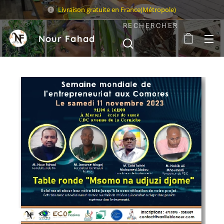
Livraison gratuite en France(Métropole)
RECHERCHER
Nour Fahad
Sarl