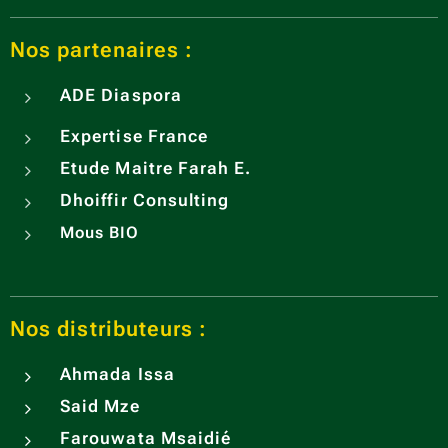
Nos partenaires :
ADE
Diaspora
Expertise France
Etude Maitre Farah E.
Dhoiffir Consulting
Mous BIO
Nos distributeurs :
Ahmada Issa
Said Mze
Farouwata Msaidié