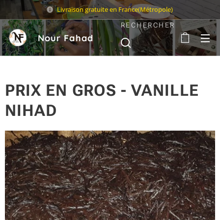
Livraison gratuite en France(Métropole)
RECHERCHER
Nour Fahad
Sarl
PRIX EN GROS - VANILLE
NIHAD