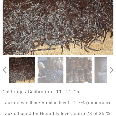
Calibrage / Calibration : 11 - 22 Cm
Taux de vanilline/ Vanillin level : 1,7% (minimum)
Taux d'humidité/ Humidity level: entre 28 et 35 %