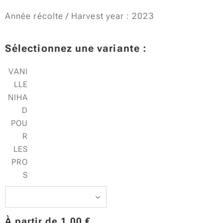
Année récolte / Harvest year : 2023
Sélectionnez une variante :
VANI
LLE
NIHA
D
POU
R
LES
PRO
S
À partir de
1,00
€