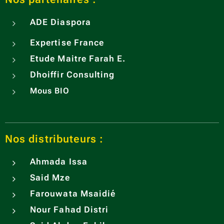
ADE
Diaspora
Expertise France
Etude Maitre Farah E.
Dhoiffir Consulting
Mous BIO
Nos distributeurs :
Ahmada Issa
Said Mze
Farouwata Msaidié
Nour Fahad Distri