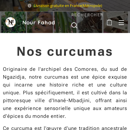
Livraison gratuite en France(Métropole)
RECHERCHER
Nour Fahad
Sarl
Nos curcumas
Originaire de l'archipel des Comores, du sud de
Ngazidja, notre curcumas est une épice exquise
qui incarne une histoire riche et une culture
unique. Plus spécifiquement, il est cultivé dans la
pittoresque ville d'Inané-Mbadjini, offrant ainsi
une expérience sensorielle unique aux amateurs
d'épices du monde entier.
Ce curcuma est l'œuvre d'une tradition ancestrale