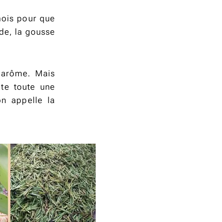
mois pour que
de, la gousse
 arôme. Mais
ite toute une
n appelle la