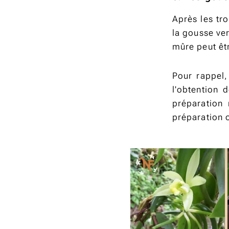
Après les tr
la gousse ve
mûre peut êt
Pour rappel
l'obtention 
préparation
préparation 