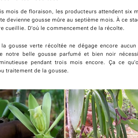
ois mois de floraison, les producteurs attendent six 
rte devienne gousse mûre au septième mois. À ce sta
re cueillie. D'où le commencement de la récolte.
, la gousse verte récoltée ne dégage encore aucun
de notre belle gousse parfumé et bien noir nécess
 minutieuse pendant trois mois encore. Ça ce qu'o
ou traitement de la gousse.