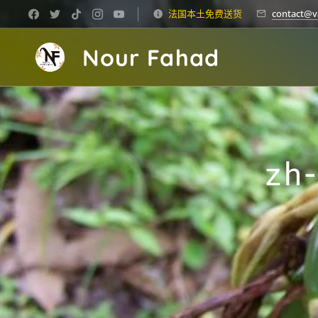
法国本土免费送货
contact@v
Nour Fahad
zh