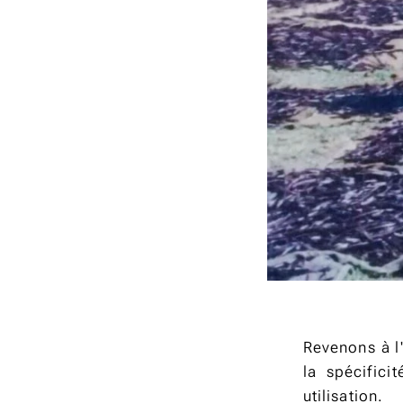
Revenons à l
la spécific
utilisation.