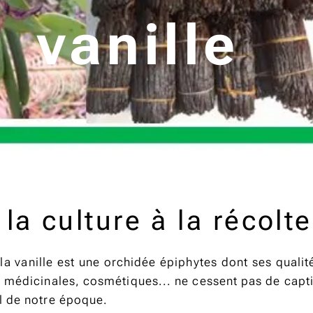
vanille
 la culture à la récolte
la vanille est une orchidée épiphytes dont ses qualit
 médicinales, cosmétiques... ne cessent pas de
capt
l de notre époque.