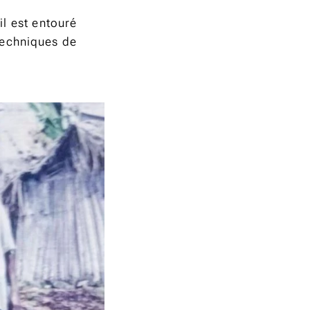
il est entouré
techniques de