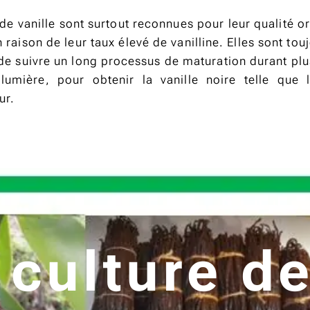
de vanille sont surtout reconnues pour leur qualité o
 raison de leur taux élevé de vanilline. Elles sont touj
 de suivre un long processus de maturation durant plu
 lumière, pour obtenir la vanille noire telle que 
ur.
 culture de