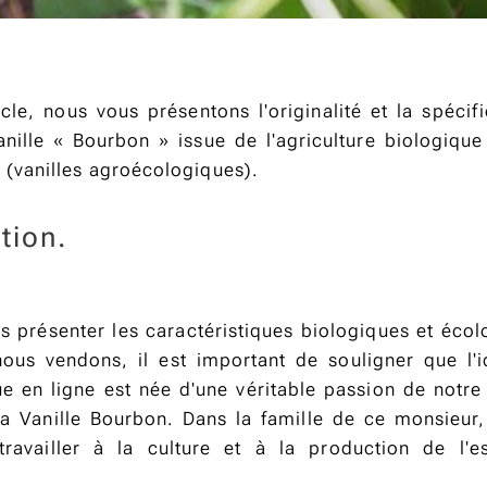
cle, nous vous présentons l'originalité et la spécif
nille « Bourbon » issue de l'agriculture biologique 
(vanilles agroécologiques).
ction.
s présenter les caractéristiques biologiques et écol
nous vendons, il est important de souligner que l'
ue en ligne est née d'une véritable passion de notr
a Vanille Bourbon. Dans la famille de ce monsieur, 
ravailler à la culture et à la production de l'e