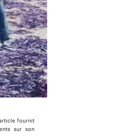
ticle fournit
ents sur son