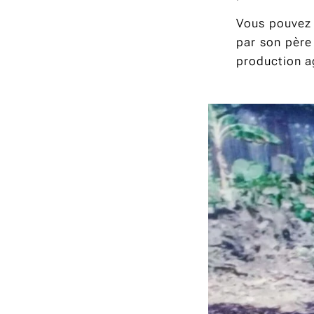
Vous pouvez l
par son père
production ag