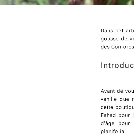
Dans cet arti
gousse de va
des Comores 
Introdu
Avant de vou
vanille que 
cette boutiq
Fahad pour l
d'âge pour t
planifolia.