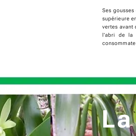
Ses gousses 
supérieure en
vertes avant
l'abri de la
consommate
La