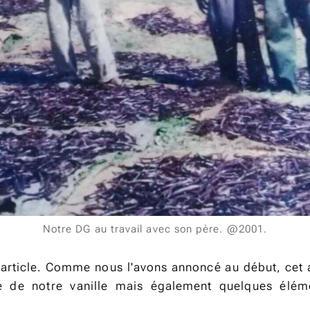
Notre DG au travail avec son père. @2001.
'article. Comme nous l'avons annoncé au début, cet ar
ité de notre vanille mais également quelques élém