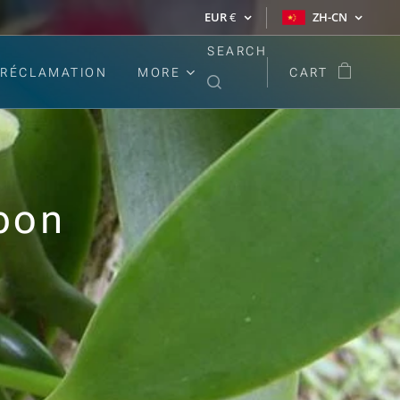
EUR
€
ZH-CN
SEARCH
RÉCLAMATION
MORE
CART
bon