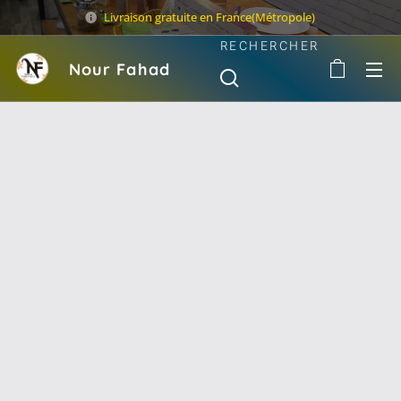
Livraison gratuite en France(Métropole)
RECHERCHER
Nour Fahad
Sarl