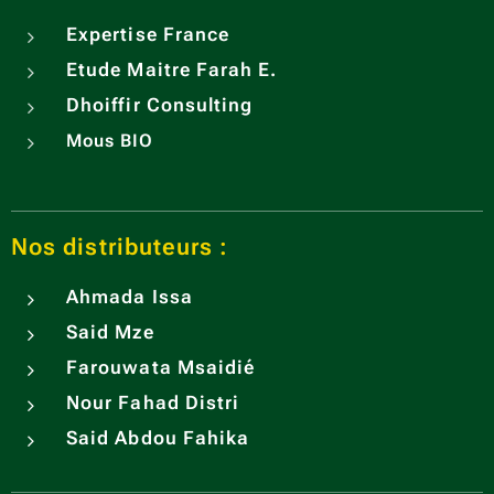
Expertise France
Etude Maitre Farah E.
Dhoiffir Consulting
Mous BIO
Nos distributeurs :
Ahmada Issa
Said Mze
Farouwata Msaidié
Nour Fahad Distri
Said Abdou Fahika