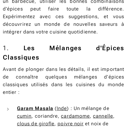
un barbecue, utiliser les bonnes combinaisons
d'épices peut faire toute la différence.
Expérimentez avec ces suggestions, et vous
découvrirez un monde de nouvelles saveurs à
intégrer dans votre cuisine quotidienne.
1.
Les Mélanges d'Épices
Classiques
Avant de plonger dans les détails, il est important
de connaître quelques mélanges d'épices
classiques utilisés dans les cuisines du monde
entier :
Garam Masala
(
Inde
) : Un mélange de
cumin
, coriandre,
cardamome
,
cannelle
,
clous de girofle
,
poivre noir
et noix de