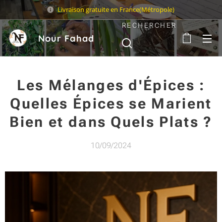
Livraison gratuite en France(Métropole)
RECHERCHER
Nour Fahad
Sarl
Les Mélanges d'Épices :
Quelles Épices se Marient
Bien et dans Quels Plats ?
10/09/2024