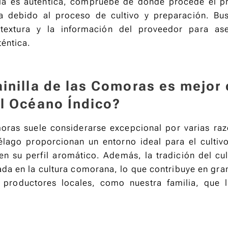
illa es auténtica, compruebe de dónde procede el pr
ra debido al proceso de cultivo y preparación. Bu
 textura y la información del proveedor para a
éntica.
ainilla de las Comoras es mejor 
el Océano Índico?
moras suele considerarse excepcional por varias ra
élago proporcionan un entorno ideal para el cultivo
en su perfil aromático. Además, la tradición del cult
da en la cultura comorana, lo que contribuye en gran
s productores locales, como nuestra familia, que