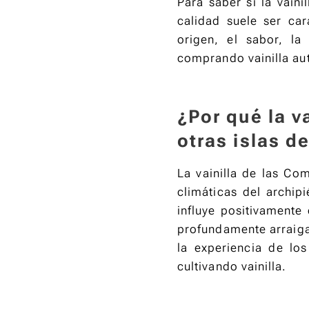
Para saber si la vain
calidad suele ser ca
origen, el sabor, la
comprando vainilla aut
¿Por qué la v
otras islas d
La vainilla de las Co
climáticas del archipi
influye positivamente 
profundamente arraiga
la experiencia de lo
cultivando vainilla.