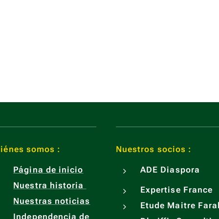
iénes somos :
Nuestros socios :
Página de inicio
ADE
Diaspora
Nuestra historia
Expertise France
Nuestras noticias
Etude Maitre Fara
Independencia de