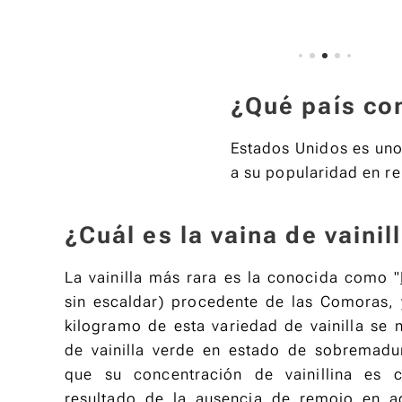
¿Qué país co
Estados Unidos es uno
a su popularidad en re
¿Cuál es la vaina de vainil
La vainilla más rara es la conocida como "
sin escaldar) procedente de las Comoras,
kilogramo de esta variedad de vainilla se 
de vainilla verde en estado de sobremadur
que su concentración de vainillina es c
resultado de la ausencia de remojo en ag