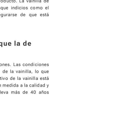
oducto. La vainilla de
sque indicios como el
segurarse de que está
que la de
zones. Las condiciones
 de la vainilla, lo que
ivo de la vainilla está
 medida a la calidad y
 lleva más de 40 años