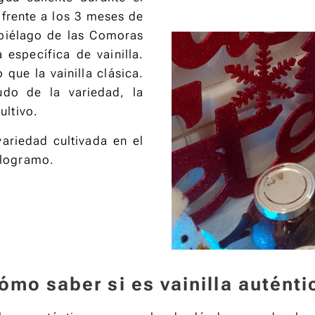
bocado.
frente a los 3 meses de
hipiélago de las Comoras
específica de vainilla.
que la vainilla clásica.
do de la variedad, la
ultivo.
ariedad cultivada en el
ilogramo.
ómo saber si es vainilla auténti