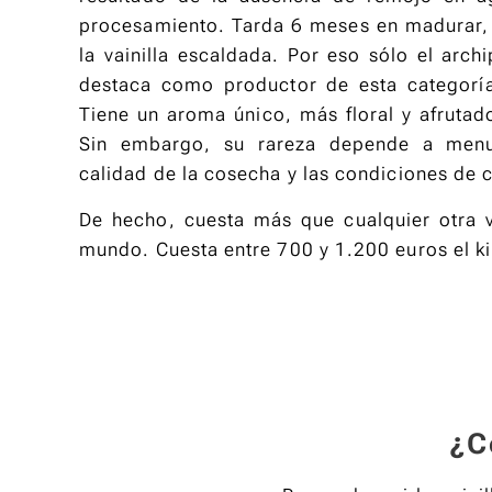
procesamiento. Tarda 6 meses en madurar, 
la vainilla escaldada. Por eso sólo el arc
destaca como productor de esta categoría 
Tiene un aroma único, más floral y afrutado 
Sin embargo, su rareza depende a menu
calidad de la cosecha y las condiciones de c
De hecho, cuesta más que cualquier otra v
mundo. Cuesta entre 700 y 1.200 euros el k
¿C