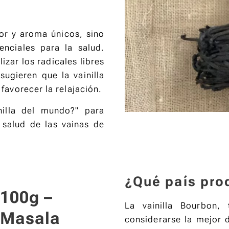
bor y aroma únicos, sino
enciales para la salud.
izar los radicales libres
ugieren que la vainilla
favorecer la relajación.
nilla del mundo?" para
 salud de las vainas de
¿Qué país prod
100g –
La vainilla Bourbon,
Masala
considerarse la mejor 