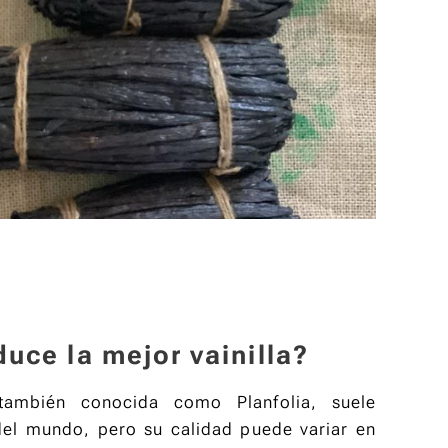
uce la mejor vainilla?
100 g –
 también conocida como Planfolia, suele
Cúrcuma
del mundo, pero su calidad puede variar en