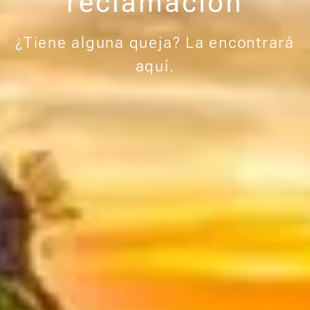
reclamación
¿Tiene alguna queja? La encontrará
aquí.