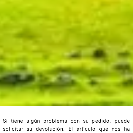
Si tiene algún problema con su pedido, puede
solicitar su devolución. El artículo que nos ha