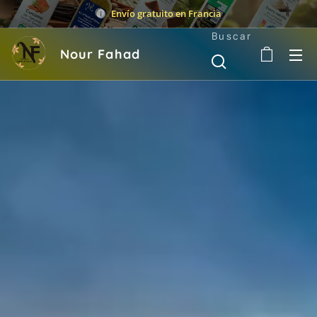
Envío gratuito en Francia
Buscar
Nour Fahad