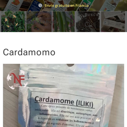
Envío gratuito en Francia
Buscar
Nour Fahad
Cardamomo