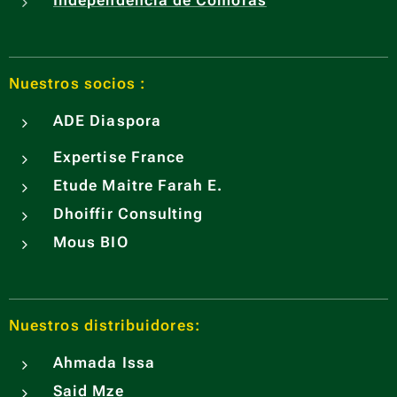
Independencia de Comoras
Nuestros socios :
ADE
Diaspora
Expertise France
Etude Maitre Farah E.
Dhoiffir Consulting
Mous BIO
Nuestros distribuidores:
Ahmada Issa
Said Mze