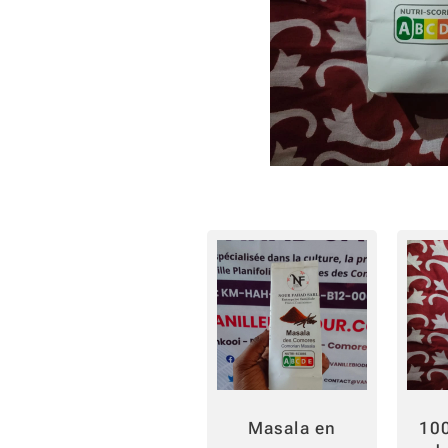
Masala en
10