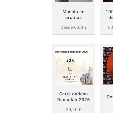
Masala en
10
promos
d
Desde
6,00
€
6,
Carte cadeau
Co
Ramadan 2026
20,00
€