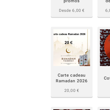
promos
d
Desde
6,00
€
6,
Carte cadeau
Co
Ramadan 2026
20,00
€