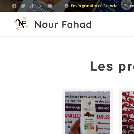
Envío gratuito en Francia
c
Nour Fahad
Les pr