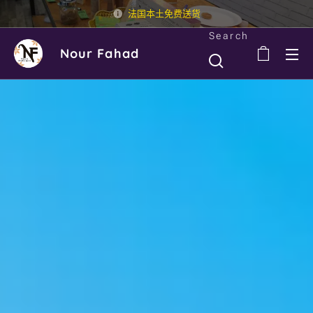
法国本土免费送货
Search
Nour Fahad