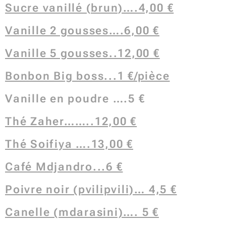
Sucre vanillé (brun)….4,00 €
Vanille 2 gousses….6,00 €
Vanille 5 gousses..12,00 €
Bonbon Big boss...1 €/pièce
Vanille en poudre ….5 €
Thé Zaher……..12,00 €
Thé Soifiya ….13,00 €
Café Mdjandro...6 €
Poivre noir (pvilipvili)… 4,5 €
Canelle (mdarasini)…. 5 €