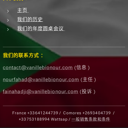
主页
我们的历史
我们的年度圆桌会议
我们的联系方式 ：
contact@vanillebionour.com
(信息 )
nourfahad@vanillebionour.com
(主任 )
fainahadji@vanillebionour.com
(投诉 )
France
+33641244739
/ Comores
+2693404739
/
+33753188994
Wattsap /
一般销售条款和条件