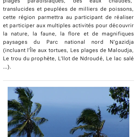
plages paradisiaques, des eaux chaudes,
translucides et peuplées de milliers de poissons,
cette région parmettra au participant de réaliser
et participer aux multiples activités pour découvrir
la nature, la faune, la flore et de magnifiques
paysages du Parc national nord N'gazidja
(incluant l'Île aux tortues, Les plages de Maloudja,
Le trou du prophète, L'llot de Ndroudé, Le lac salé
…).