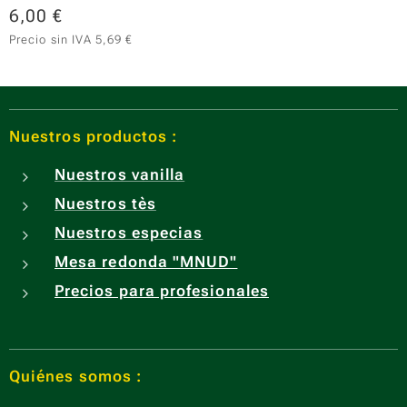
6,00
€
Precio sin IVA 5,69 €
Nuestros productos :
Nuestros vanilla
Nuestros tès
Nuestros especias
Mesa redonda "MNUD"
Precios para profesionales
Quiénes somos :