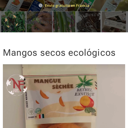
Envío gratuito en Francia
Buscar
Nour Fahad
Mangos secos ecológicos