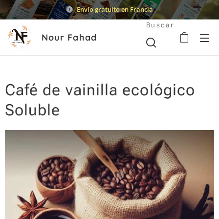
Envío gratuito en Francia
Buscar
Nour Fahad
Café de vainilla ecológico
Soluble