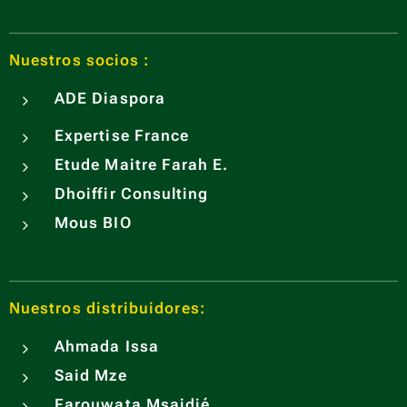
Nuestros socios :
ADE
Diaspora
Expertise France
Etude Maitre Farah E.
Dhoiffir Consulting
Mous BIO
Nuestros distribuidores:
Ahmada Issa
Said Mze
Farouwata Msaidié