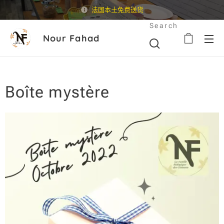
法国本土免费送货
Search
Nour Fahad
Boîte mystère