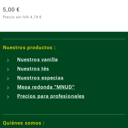
5,00
€
Precio sin IVA 4,74 €
Nuestros productos :
Nuestros vanilla
Nuestros tès
Nuestros especias
Mesa redonda "MNUD"
Precios para profesionales
Quiénes somos :