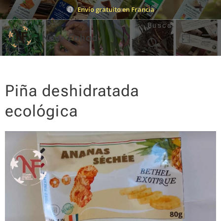
Envío gratuito en Francia
Buscar
Nour Fahad
Piña deshidratada
ecológica