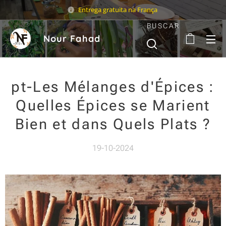
Entrega gratuita na França
BUSCAR
Nour Fahad
pt-Les Mélanges d'Épices :
Quelles Épices se Marient
Bien et dans Quels Plats ?
19-10-2024