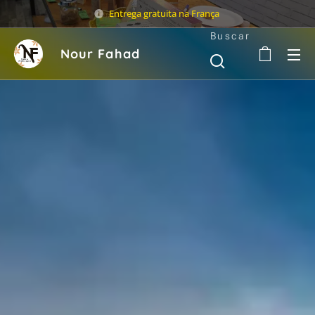
Entrega gratuita na França
Buscar
Nour Fahad