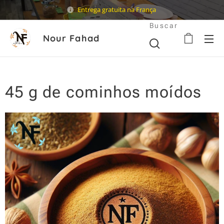
Entrega gratuita na França
Buscar
Nour Fahad
45 g de cominhos moídos