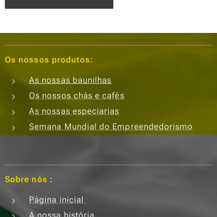
Os nossos produtos:
As nossas baunilhas
Os nossos chás e cafés
As nossas especiarias
Semana Mundial do Empreendedorismo
Sobre nós :
Página inicial
A nossa história