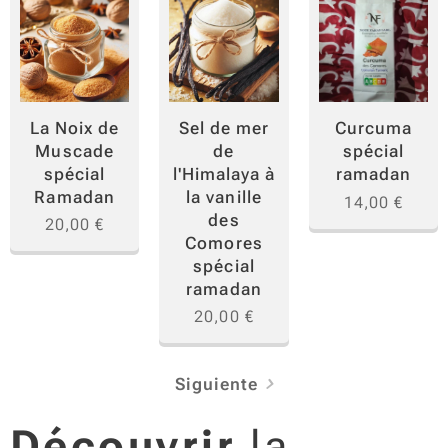
La Noix de
Sel de mer
Curcuma
Muscade
de
spécial
spécial
l'Himalaya à
ramadan
Ramadan
la vanille
14,00
€
des
20,00
€
Comores
spécial
ramadan
20,00
€
Siguiente
Découvrir
la