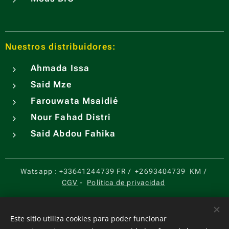
Nuestros distribuidores:
Ahmada Issa
Said Mze
Farouwata Msaidié
Nour Fahad Distri
Said Abdou Fahika
Watsapp :
+33641244739 FR
/
+2693404739
KM
/
CGV
-
Política de privacidad
Cookies
Este sitio utiliza cookies para poder funcionar