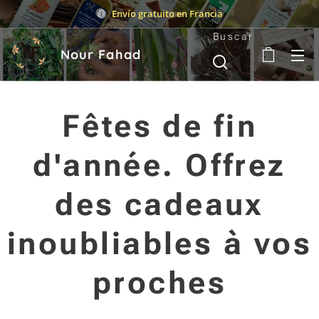
Envío gratuito en Francia
Buscar
Nour Fahad
Fêtes de fin
d'année. Offrez
des cadeaux
inoubliables à vos
proches