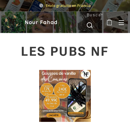
Envío gratuito en Francia
Buscar
Nour Fahad
LES PUBS NF