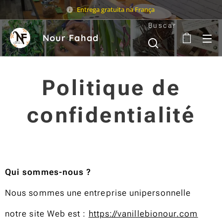
Entrega gratuita na França
Buscar
Nour Fahad
Politique de
confidentialité
Qui sommes-nous ?
Nous sommes une entreprise unipersonnelle
notre site Web est :
https://vanillebionour.com