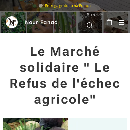
Entrega gratuita na França
Buscar
Nour Fahad
Le Marché
solidaire " Le
Refus de l'échec
agricole"