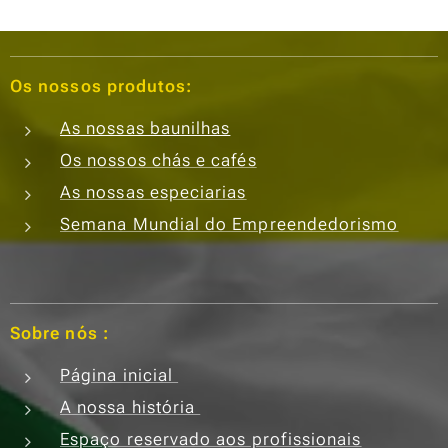
Os nossos produtos:
As nossas baunilhas
Os nossos chás e cafés
As nossas especiarias
Semana Mundial do Empreendedorismo
Sobre nós :
Página inicial
A nossa história
Espaço reservado aos profissionais