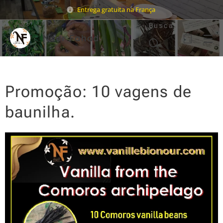
Entrega gratuita na França
Buscar
Nour Fahad
Promoção: 10 vagens de
baunilha.