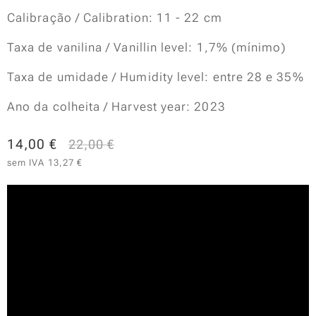
Calibração / Calibration: 11 - 22 cm
Taxa de vanilina / Vanillin level: 1,7% (mínimo)
Taxa de umidade / Humidity level: entre 28 e 35%
Ano da colheita / Harvest year: 2023
14,00
€
22,00
€
sem IVA 13,27 €